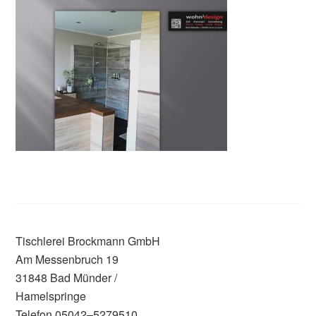
Tischlerei Brockmann GmbH
Am Messenbruch 19
31848 Bad Münder /
Hamelspringe
Telefon 05042–5279510