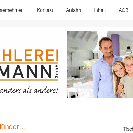
nternehmen
Kontakt
Anfahrt
Inhalt
AGB
 Münder…
Tisc