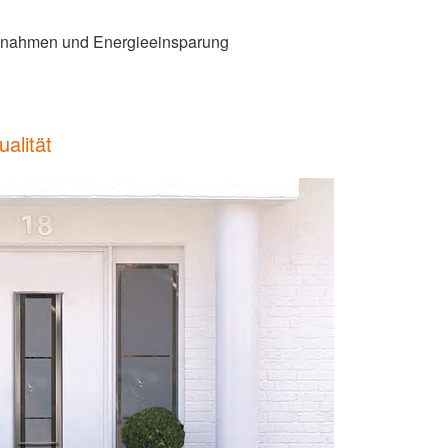
nahmen und Energieeinsparung
alität