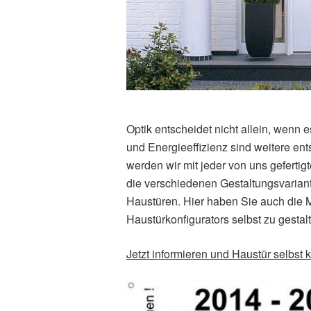
Optik entscheidet nicht allein, wenn 
und Energieeffizienz sind weitere en
werden wir mit jeder von uns gefertig
die verschie­denen Gestaltungsvariant
Haustüren. Hier haben Sie auch die Mö
Haustürkonfigurators selbst zu gestal
Jetzt informieren und Haustür selbst 