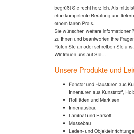
begrüßt Sie recht herzlich. Als mittel
eine kompetente Beratung und liefer
einem fairen Preis.
Sie wünschen weitere Informationen
zu Ihnen und beantworten Ihre Fragen
Rufen Sie an oder schreiben Sie uns.
Wir freuen uns auf Sie…
Unsere Produkte und Lei
Fenster und Haustüren aus Kun
Innentüren aus Kunststoff, Hol
Rollläden und Markisen
Innenausbau
Laminat und Parkett
Messebau
Laden- und Objekteinrichtung