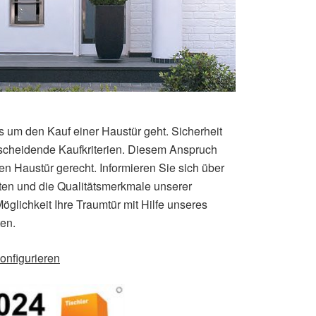
es um den Kauf einer Haustür geht. Sicherheit
tscheidende Kaufkriterien. Diesem Anspruch
ten Haustür gerecht. Informieren Sie sich über
en und die Qualitäts­merk­male unserer
glichkeit Ihre Traumtür mit Hilfe unseres
ten.
konfigurieren