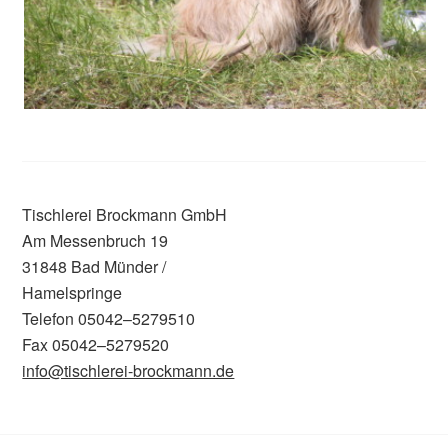
Tischlerei Brockmann GmbH
Am Messenbruch 19
31848 Bad Münder /
Hamelspringe
Telefon 05042–5279510
Fax 05042–5279520
info@tischlerei-brockmann.de